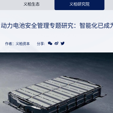
义柏生态
义柏研究院
丨动力电池安全管理专题研究：智能化已成
作者：义柏资本
分享: