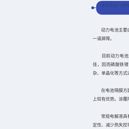
本征安全—材
动力电池主要
一道屏障。
目前动力电池
佳，因而磷酸铁锂
杂、单晶化等方式
在电池隔膜方
上较有优势。涂覆
常规电解液具
定性、减少热失控