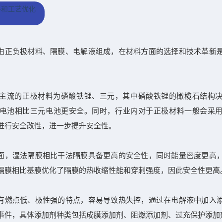
料和工艺优化
由正负极材料、隔膜、电解液组成，在材料方面的选择和技术革新
主流的正极材料为磷酸铁锂、三元，其中磷酸铁锂的橄榄石结构
电池相比三元电池更安全。同时，行业内对于正极材料一般会采
进行安全改性，进一步提升安全性。
面，湿法隔膜相比干法隔膜具备更高的安全性，同时能量密度更高
隔膜相比基膜优化了隔膜的热收缩性能和穿刺强度，因此安全性更高
有燃点低、极性强的特点，容易导致热失控，通过在电解液中加入
事件，具体添加剂种类包括成膜添加剂、阻燃添加剂、过充保护添加