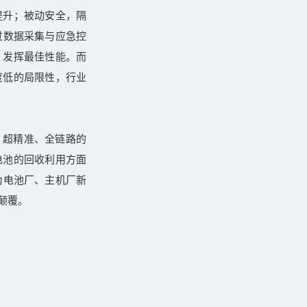
提升；被动安全，隔
过数据采集与应急控
、发挥最佳性能。而
度低的局限性，行业
、超精准、全链路的
电池的回收利用方面
为电池厂、主机厂新
颠覆。