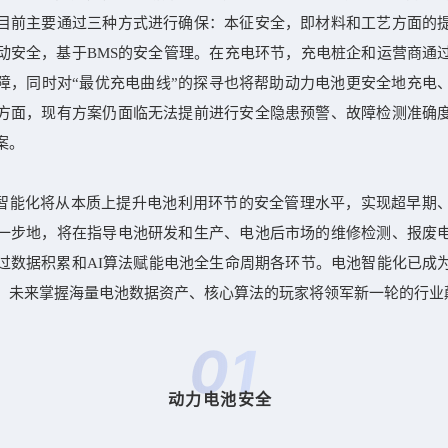
目前主要通过三种方式进行确保：本征安全，即材料和工艺方面的
动安全，基于BMS的安全管理。在充电环节，充电桩企和运营商通
障，同时对“最优充电曲线”的探寻也将帮助动力电池更安全地充电
方面，现有方案仍面临无法提前进行安全隐患预警、故障检测准确
案。
智能化将从本质上提升电池利用环节的安全管理水平，实现超早期
一步地，将在指导电池研发和生产、电池后市场的维修检测、报废
过数据积累和AI算法赋能电池全生命周期各环节。电池智能化已成
，未来掌握海量电池数据资产、核心算法的玩家将领军新一轮的行业
0
1
动力电池安全