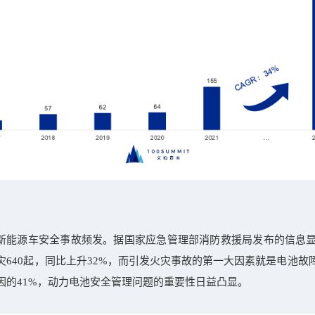
新能源车安全事故频发。据国家应急管理部消防救援局发布的信息显示
灾640起，同比上升32%，而引发火灾事故的第一大因素就是电池故
因的41%，动力电池安全管理问题的重要性日益凸显。