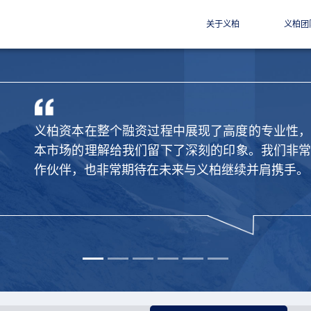
关于义柏
义柏团
义柏资本在整个融资过程中展现了高度的专业性
本市场的理解给我们留下了深刻的印象。我们非
作伙伴，也非常期待在未来与义柏继续并肩携手。