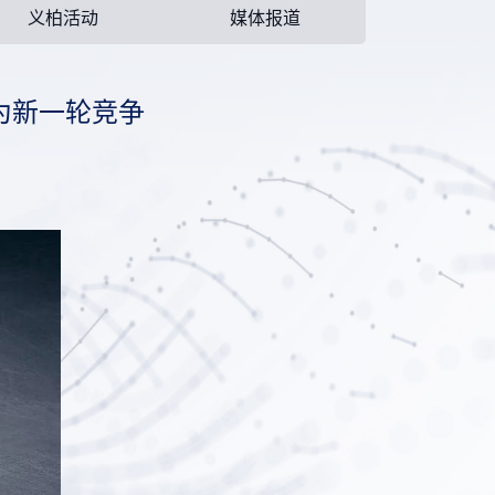
义柏活动
媒体报道
为新一轮竞争