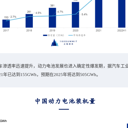
车渗透率迅速提升，动力电池发展也进入确定性爆发期，据汽车工
1年已达到155GWh，预期在2025年将达到505GWh。