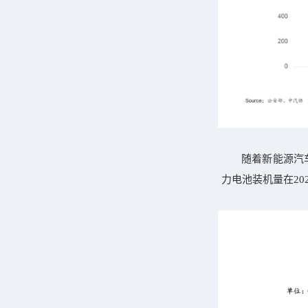
随着新能源汽
力电池装机量在202