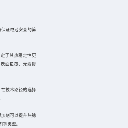
是保证电池安全的第
决定了其热稳定性更
用表面包覆、元素掺
，在技术路径的选择
。
添加剂可以提升热稳
剂等类型。