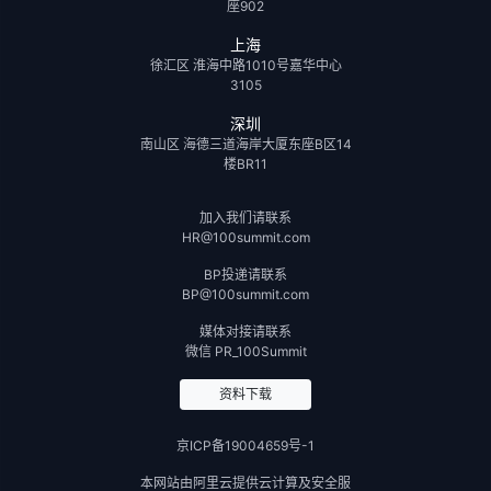
座902
上海
徐汇区 淮海中路1010号嘉华中心
3105
深圳
南山区 海德三道海岸大厦东座B区14
楼BR11
加入我们请联系
HR@100summit.com
BP投递请联系
BP@100summit.com
媒体对接请联系
微信 PR_100Summit
资料下载
京ICP备19004659号-1
本网站由阿里云提供云计算及安全服