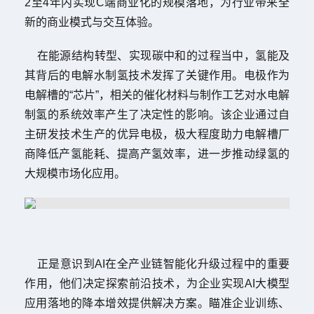
2
至
4
年内实现
C
端商业化的规模落地，为行业带来全
新的商业模式与交互体验。
在能源结构转型、实现碳中和的过程当中，氢能及
其背后的电解水制氢技术发挥了关键作用。
电极作为
电解槽的
“
芯片
”
，相关的催化材料与制作工艺对水电解
制氢的系统效率产生了决定性的影响。该企业通过自
主研发技术生产的优异电极，极大程度助力电解槽厂
商降低产氢能耗、提高产氢效率，进一步推动绿氢的
大规模市场化应用。
正是意识到
AI
在全产业链智能化升级过程中的重要
作用，他们决定探索前沿技术，为企业实现
AI
大模型
应用落地的降本增效提供解决方案。
瞄准企业训练、