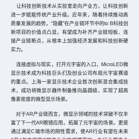
让科技创新技术从实验室走向产业方，让科技创新
进一步赋能传统产业升级。近年来，随着持续推动高
质量发展的趋势，
“
隐藏
”
在产业链环节中的
to B
科技创
新项目的价值点凸显，有望成为补齐产业链短板、连
接产业链断点，从根本上加强经济发展和科技创新硬
实力。
连接虚拟与现实，打开元宇宙的入口，
MicroLED
微
显示技术成为科技巨头们及创业公司布局元宇宙赛道
的重点。上海一家显示技术企业首次创新混合集成技
术，成功将微显示器件制备推向晶圆级，实现了超高
像素密度的微型显示场景。
对于
AR
产业链而言，微显示领域的技术突破不仅丰
富了下一代
AR
眼镜应用，拓展了元宇宙的场景。更是
通过满足
C
端市场的刚性需求，使
AR
行业有望在未来