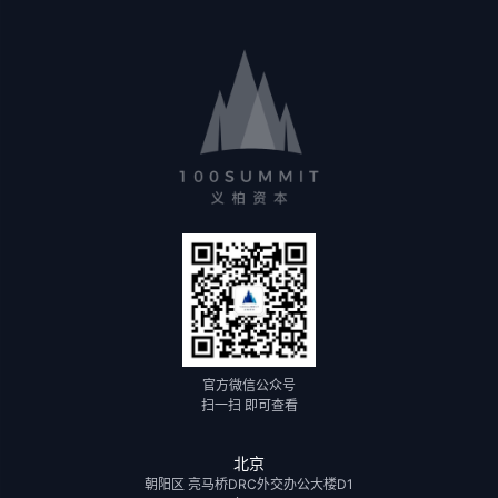
官方微信公众号
扫一扫 即可查看
北京
朝阳区 亮马桥DRC外交办公大楼D1