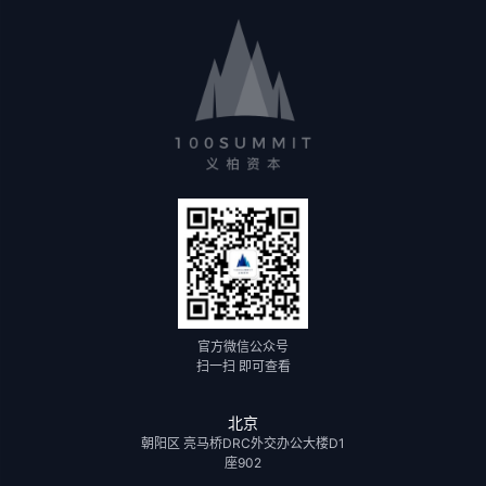
官方微信公众号
扫一扫 即可查看
北京
朝阳区 亮马桥DRC外交办公大楼D1
座902