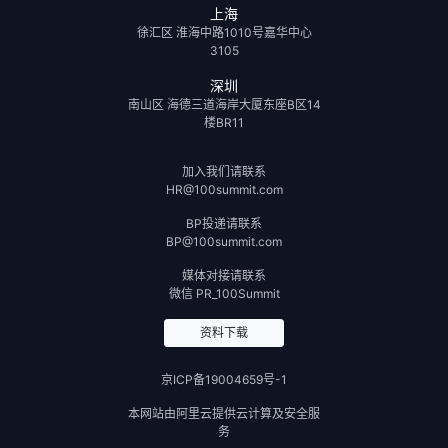
上海
徐汇区 淮海中路1010号嘉华中心
3105
深圳
南山区 海德三道海岸大厦东座B区14
楼BR11
加入我们请联系
HR@100summit.com
BP投递请联系
BP@100summit.com
媒体对接请联系
微信 PR_100Summit
资料下载
京ICP备19004659号-1
本网站由阿里云提供云计算及安全服
务