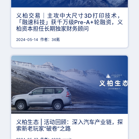
义柏交易｜主攻中大尺寸3D打印技术，
「融速科技」获千万级Pre-A+轮融资，义
柏资本担任长期独家财务顾问
2024-05-14
作者：36氪
义柏生态 | 活动回顾：深入汽车产业链，探
索新老玩家“破卷”之路