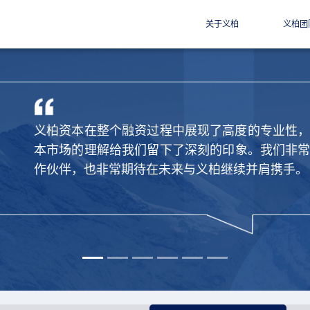
关于义柏
义柏团
义柏资本在整个融资过程中展现了高度的专业性
本市场的理解给我们留下了深刻的印象。我们非
作伙伴，也非常期待在未来与义柏继续并肩携手。